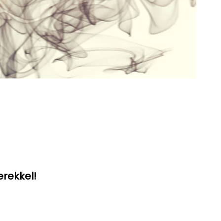
erekkel!