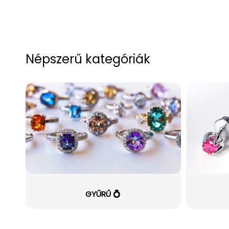
Népszerű kategóriák
GYŰRŰ 💍