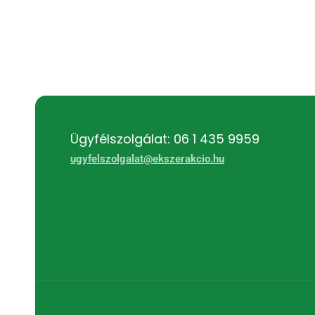
Ügyfélszolgálat: 06 1 435 9959
ugyfelszolgalat@ekszerakcio.hu