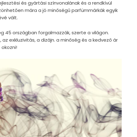
jlesztési és gyártási színvonalának és a rendkívül
szönhetően mára a jó minőségű parfümmárkák egyik
vé vált.
g 45 országban forgalmazzák, szerte a világon.
, az exkluzivitás, a dizájn. a minőség és a kedvező ár
 okozni!