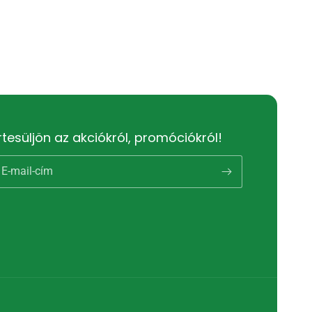
rtesüljön az akciókról, promóciókról!
E-mail-cím