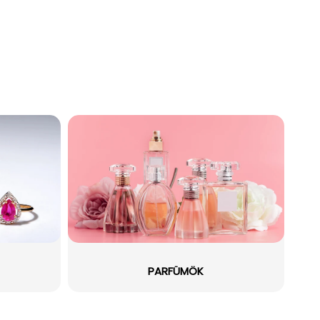
PARFÜMÖK