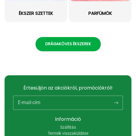
ÉKSZER SZETTEK
PARFÜMÖK
DRÁGAKÖVES ÉKSZEREK
Értesüljön az akciókról, promóciókról!
E-mail-cím
Információ
Szállítás
Termék visszaküldése