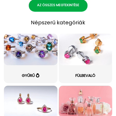
AZ ÖSSZES MEGTEKINTÉSE
Népszerű kategóriák
GYŰRŰ 💍
FÜLBEVALÓ