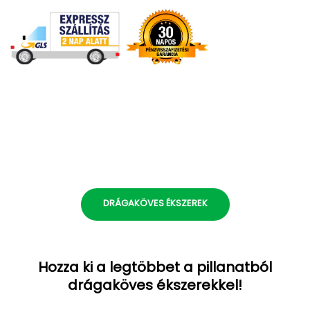
DRÁGAKÖVES ÉKSZEREK
Hozza ki a legtöbbet a pillanatból
drágaköves ékszerekkel!