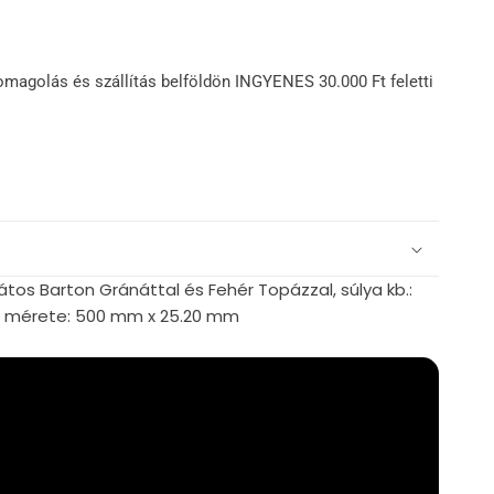
omagolás és szállítás belföldön INGYENES 30.000 Ft feletti
átos Barton Gránáttal és Fehér Topázzal, súlya kb.:
r mérete: 500 mm x 25.20 mm