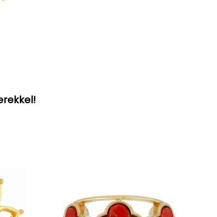
erekkel!