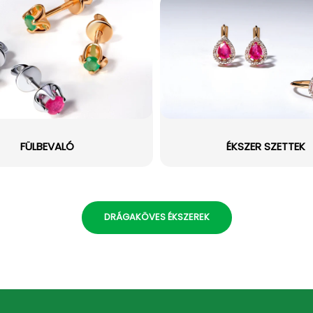
FÜLBEVALÓ
ÉKSZER SZETTEK
DRÁGAKÖVES ÉKSZEREK