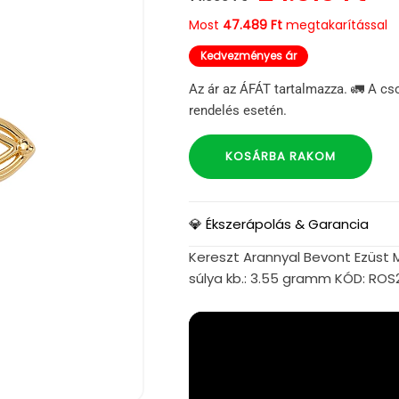
Most
47.489 Ft
megtakarítással
Kedvezményes ár
Az ár az ÁFÁT tartalmazza. 🚛 A cs
rendelés esetén.
KOSÁRBA RAKOM
💎 Ékszerápolás & Garancia
Kereszt Arannyal Bevont Ezüst 
súlya kb.: 3.55 gramm KÓD: RO