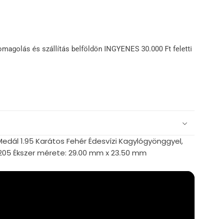
omagolás és szállítás belföldön INGYENES 30.000 Ft feletti
Medál 1.95 Karátos Fehér Édesvízi Kagylógyönggyel,
S205 Ékszer mérete: 29.00 mm x 23.50 mm