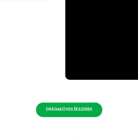
DRÁGAKÖVES ÉKSZEREK