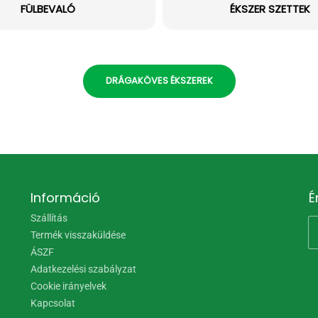
FÜLBEVALÓ
ÉKSZER SZETTEK
DRÁGAKÖVES ÉKSZEREK
Információ
É
Szállítás
Termék visszaküldése
ÁSZF
Adatkezelési szabályzat
Cookie irányelvek
Kapcsolat