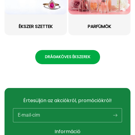
ÉKSZER SZETTEK
PARFÜMÖK
DRÁGAKÖVES ÉKSZEREK
Értesüljön az akciókról, promóciókról!
E-mail-cím
Információ