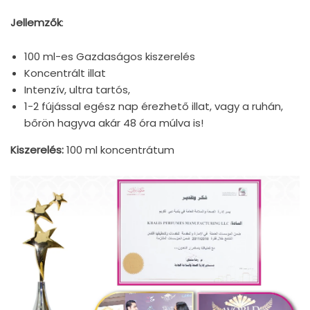
Jellemzők
:
100 ml-es Gazdaságos kiszerelés
Koncentrált illat
Intenzív, ultra tartós,
1-2 fújással egész nap érezhető illat, vagy a ruhán,
bőrön hagyva akár 48 óra múlva is!
Kiszerelés:
100 ml koncentrátum