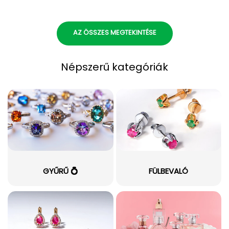
AZ ÖSSZES MEGTEKINTÉSE
Népszerű kategóriák
GYŰRŰ 💍
FÜLBEVALÓ