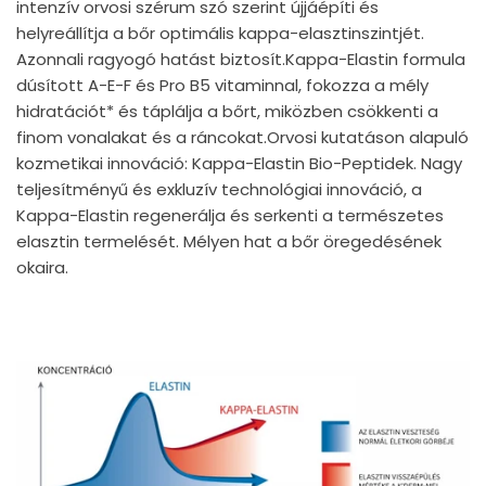
intenzív orvosi szérum szó szerint újjáépíti és
helyreállítja a bőr optimális kappa-elasztinszintjét.
Azonnali ragyogó hatást biztosít.Kappa-Elastin formula
dúsított A-E-F és Pro B5 vitaminnal, fokozza a mély
hidratációt* és táplálja a bőrt, miközben csökkenti a
finom vonalakat és a ráncokat.Orvosi kutatáson alapuló
kozmetikai innováció: Kappa-Elastin Bio-Peptidek. Nagy
teljesítményű és exkluzív technológiai innováció, a
Kappa-Elastin regenerálja és serkenti a természetes
elasztin termelését. Mélyen hat a bőr öregedésének
okaira.