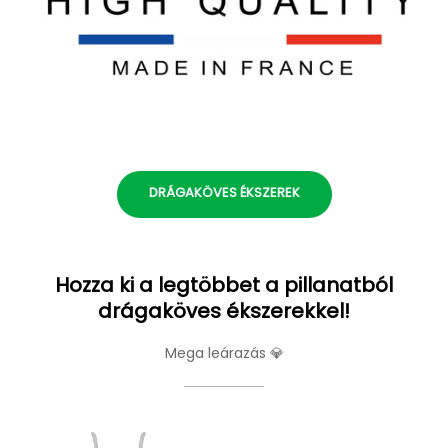
DRÁGAKÖVES ÉKSZEREK
Hozza ki a legtöbbet a pillanatból
drágaköves ékszerekkel!
Mega leárazás 💎