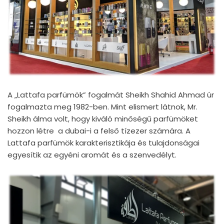
A „Lattafa parfümök” fogalmát Sheikh Shahid Ahmad úr
fogalmazta meg 1982-ben. Mint elismert látnok, Mr.
Sheikh álma volt, hogy kiváló minőségű parfümöket
hozzon létre a dubai-i a felső tízezer számára. A
Lattafa parfümök karakterisztikája és tulajdonságai
egyesítik az egyéni aromát és a szenvedélyt.