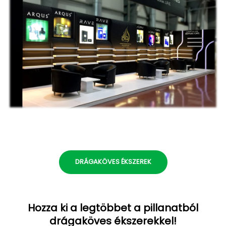
DRÁGAKÖVES ÉKSZEREK
Hozza ki a legtöbbet a pillanatból
drágaköves ékszerekkel!