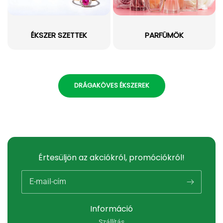
ÉKSZER SZETTEK
PARFÜMÖK
DRÁGAKÖVES ÉKSZEREK
Értesüljön az akciókról, promóciókról!
E-mail-cím
Információ
Szállítás