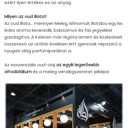
ezért ilyen értékes ez az anyag.
Milyen az oud illata?
Az oud illata... mennyei! Meleg, kifinomult illatába egy kis
édes aroma keveredik, balzsamos és fás jegyekkel
gazdagítva. A Keleten már régóta ismert és közkedvelt
összetevő az utóbbi években lett igencsak népszerű a
nyugati világ parfümiparában is.
Az esszenciális oud-olaj
az egyik legerősebb
afrodiziákum
és a meleg vendégszeretet jelképe.