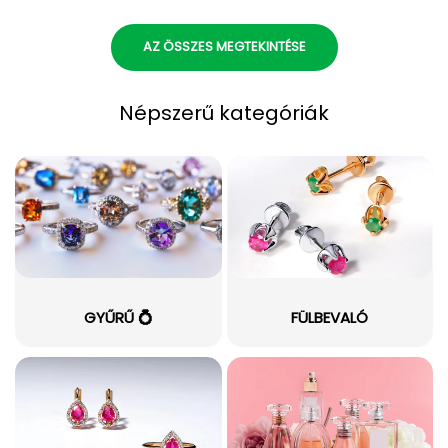
AZ ÖSSZES MEGTEKINTÉSE
Népszerű kategóriák
GYŰRŰ 💍
FÜLBEVALÓ