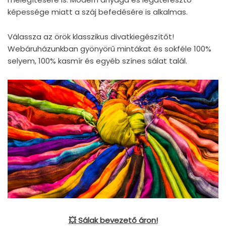
képessége miatt a száj befedésére is alkalmas.
Válassza az örök klasszikus divatkiegészítőt!
Webáruházunkban gyönyörű mintákat és sokféle 100%
selyem, 100% kasmír és egyéb színes sálat talál.
💥 Sálak bevezető áron!