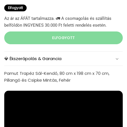
Elfogyott
Az ár az ÁFÁT tartalmazza. 🚛 A csomagolás és szállítás
belföldön INGYENES 30.000 Ft feletti rendelés esetén.
ELFOGYOTT
💎 Ékszerápolás & Garancia
Pamut Trapéz Sál-Kendő, 80 cm x 198 cm x 70 cm,
Pillangó és Csipke Mintás, Fehér