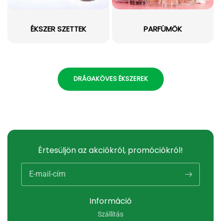
ÉKSZER SZETTEK
PARFÜMÖK
DRÁGAKÖVES ÉKSZEREK
Értesüljön az akciókról, promóciókról!
E-mail-cím
Információ
Szállítás