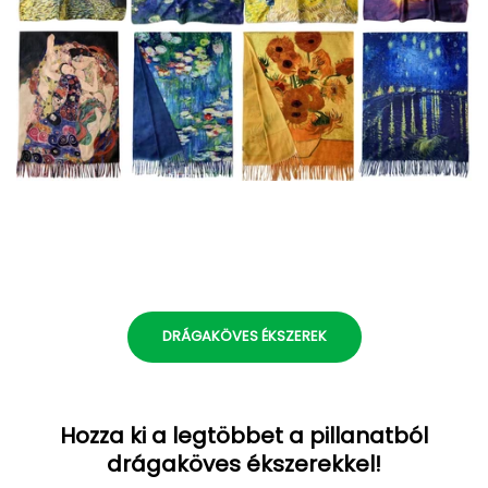
DRÁGAKÖVES ÉKSZEREK
Hozza ki a legtöbbet a pillanatból
drágaköves ékszerekkel!