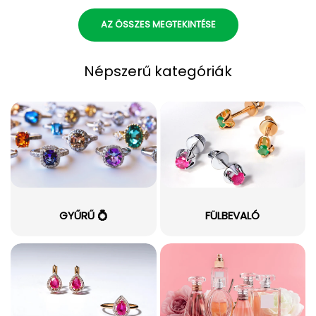
AZ ÖSSZES MEGTEKINTÉSE
Népszerű kategóriák
GYŰRŰ 💍
FÜLBEVALÓ