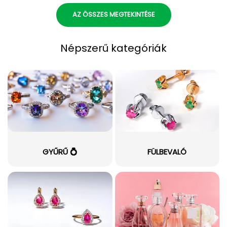
AZ ÖSSZES MEGTEKINTÉSE
Népszerű kategóriák
GYŰRŰ 💍
FÜLBEVALÓ