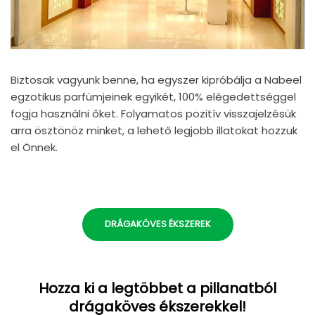
Biztosak vagyunk benne, ha egyszer kipróbálja a Nabeel
egzotikus parfümjeinek egyikét, 100% elégedettséggel
fogja használni őket. Folyamatos pozitív visszajelzésük
arra ösztönöz minket, a lehető legjobb illatokat hozzuk
el Önnek.
DRÁGAKÖVES ÉKSZEREK
Hozza ki a legtöbbet a pillanatból
drágaköves ékszerekkel!