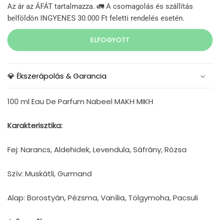
Az ár az ÁFÁT tartalmazza. 🚛 A csomagolás és szállítás
belföldön INGYENES 30.000 Ft feletti rendelés esetén.
ELFOGYOTT
💎 Ékszerápolás & Garancia
100 ml Eau De Parfum Nabeel MAKH MIKH
Karakterisztika:
Fej: Narancs, Aldehidek, Levendula, Sáfrány, Rózsa
Szív: Muskátli, Gurmand
Alap: Borostyán, Pézsma, Vanília, Tölgymoha, Pacsuli