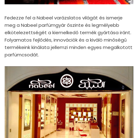
Fedezze fel a Nabeel varázslatos világát és ismerje
meg a Nabeel parfümgyár őszinte és legmélyebb
elkötelezettségét a kiemelkedő termék gyártása iránt.
Folyamatos fejlődés, innovációk és a kiváló minőségű
termékeink kinálata jellemzi minden egyes megalkotott
parfümcsodát.