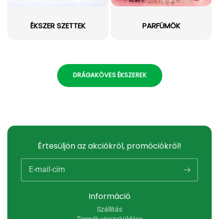
ÉKSZER SZETTEK
PARFÜMÖK
DRÁGAKÖVES ÉKSZEREK
Értesüljön az akciókról, promóciókról!
E-mail-cím
Információ
Szállítás