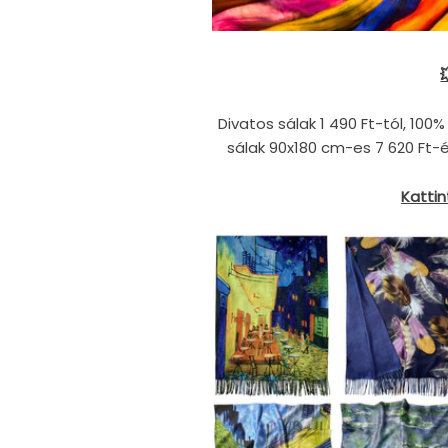
Divatos sálak
1 490
Ft-tól, 100
sálak 90x180 cm-es
7 620
Ft-
Kattin