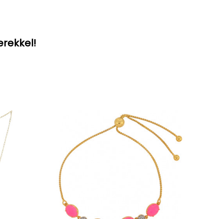
erekkel!