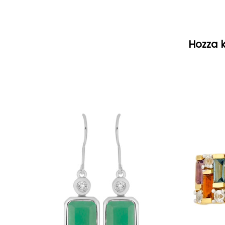
Hozza k