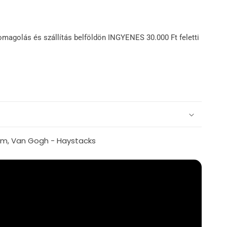
omagolás és szállítás belföldön INGYENES 30.000 Ft feletti
cm, Van Gogh - Haystacks