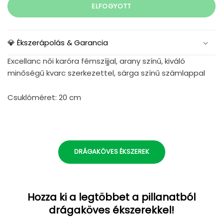
ELFOGYOTT
💎 Ékszerápolás & Garancia
Excellanc női karóra fémszíjjal, arany színű, kiváló
minőségű kvarc szerkezettel, sárga színű számlappal
Csuklóméret:
20 cm
DRÁGAKÖVES ÉKSZEREK
Hozza ki a legtöbbet a pillanatból
drágaköves ékszerekkel!