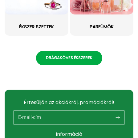
ÉKSZER SZETTEK
PARFÜMÖK
DRÁGAKÖVES ÉKSZEREK
Értesüljön az akciókról, promóciókról!
E-mail-cím
Információ