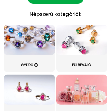
Népszerű kategóriák
GYŰRŰ 💍
FÜLBEVALÓ