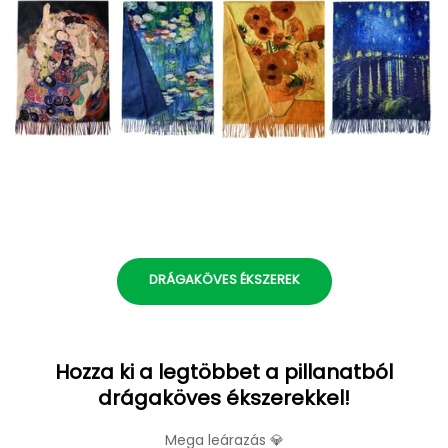
DRÁGAKÖVES ÉKSZEREK
Hozza ki a legtöbbet a pillanatból
drágaköves ékszerekkel!
Mega leárazás 💎