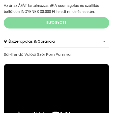
Az ár az ÁFÁT tartalmazza. 🚛 A csomagolás és szállítás
belföldön INGYENES 30.000 Ft feletti rendelés esetén.
ELFOGYOTT
💎 Ékszerápolás & Garancia
Sál-Kendő Valódi Szőr Pom Pommal