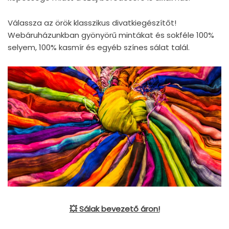
Válassza az örök klasszikus divatkiegészítőt!
Webáruházunkban gyönyörű mintákat és sokféle 100%
selyem, 100% kasmír és egyéb színes sálat talál.
💥 Sálak bevezető áron!