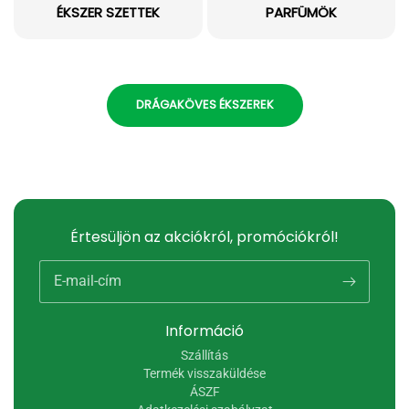
ÉKSZER SZETTEK
PARFÜMÖK
DRÁGAKÖVES ÉKSZEREK
Értesüljön az akciókról, promóciókról!
E-mail-cím
Információ
Szállítás
Termék visszaküldése
ÁSZF