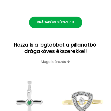
DRÁGAKÖVES ÉKSZEREK
Hozza ki a legtöbbet a pillanatból
drágaköves ékszerekkel!
Mega leárazás 💎