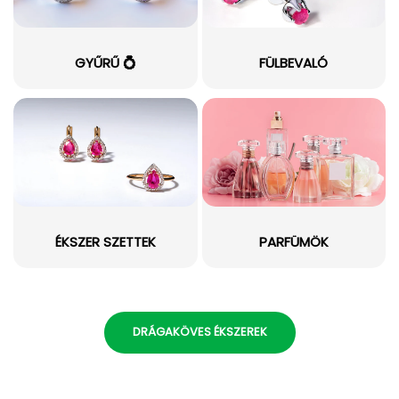
GYŰRŰ 💍
FÜLBEVALÓ
ÉKSZER SZETTEK
PARFÜMÖK
DRÁGAKÖVES ÉKSZEREK