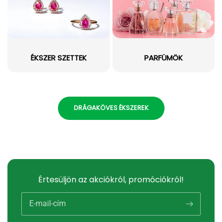
ÉKSZER SZETTEK
PARFÜMÖK
DRÁGAKÖVES ÉKSZEREK
Értesüljön az akciókról, promóciókról!
E-mail-cím