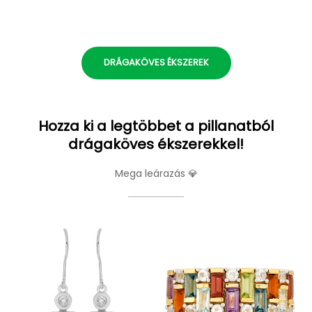
DRÁGAKÖVES ÉKSZEREK
Hozza ki a legtöbbet a pillanatból
drágaköves ékszerekkel!
Mega leárazás 💎