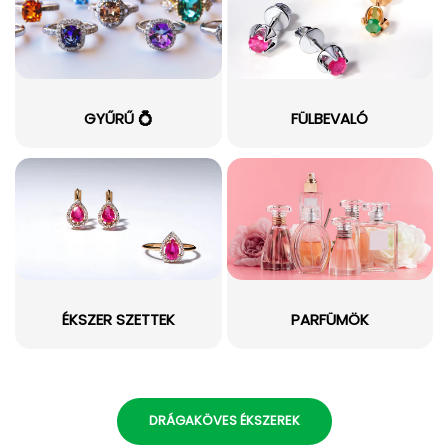
GYŰRŰ 💍
FÜLBEVALÓ
ÉKSZER SZETTEK
PARFÜMÖK
DRÁGAKÖVES ÉKSZEREK