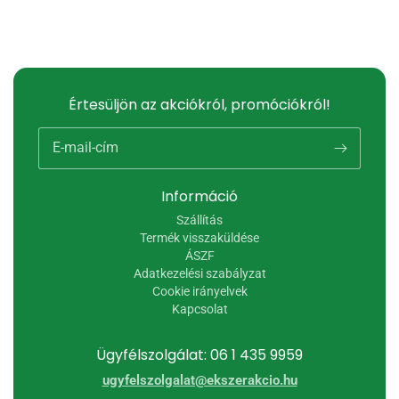
Értesüljön az akciókról, promóciókról!
E-mail-cím
Információ
Szállítás
Termék visszaküldése
ÁSZF
Adatkezelési szabályzat
Cookie irányelvek
Kapcsolat
Ügyfélszolgálat: 06 1 435 9959
ugyfelszolgalat@ekszerakcio.hu