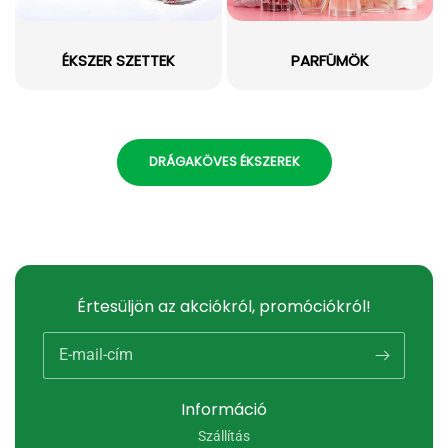
ÉKSZER SZETTEK
PARFÜMÖK
DRÁGAKÖVES ÉKSZEREK
Értesüljön az akciókról, promóciókról!
E-mail-cím
Információ
Szállítás