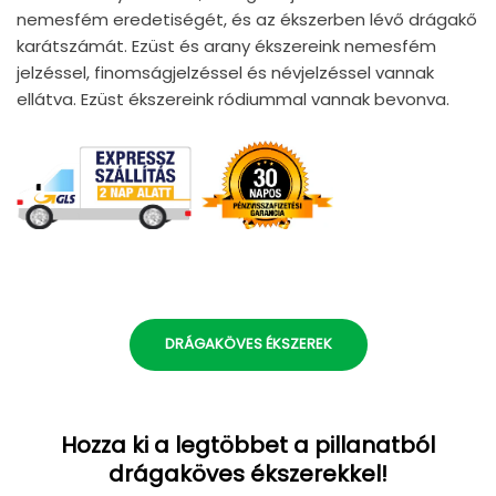
nemesfém eredetiségét, és az ékszerben lévő drágakő
karátszámát. Ezüst és arany ékszereink nemesfém
jelzéssel, finomságjelzéssel és névjelzéssel vannak
ellátva. Ezüst ékszereink ródiummal vannak bevonva.
DRÁGAKÖVES ÉKSZEREK
Hozza ki a legtöbbet a pillanatból
drágaköves ékszerekkel!