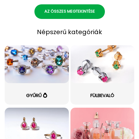
AZ ÖSSZES MEGTEKINTÉSE
Népszerű kategóriák
GYŰRŰ 💍
FÜLBEVALÓ