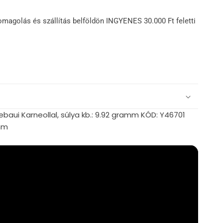
omagolás és szállítás belföldön INGYENES 30.000 Ft feletti
baui Karneollal, súlya kb.: 9.92 gramm KÓD: Y46701
mm