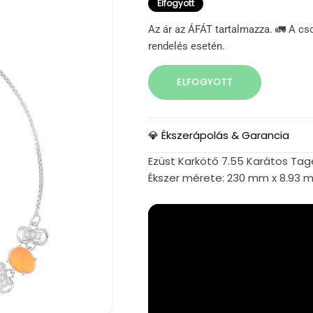
Elfogyott
Az ár az ÁFÁT tartalmazza. 🚛 A cs
rendelés esetén.
ELFOGYOTT
💎 Ékszerápolás & Garancia
Ezüst Karkötő 7.55 Karátos Tage
Ékszer mérete: 230 mm x 8.93 