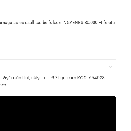
omagolás és szállítás belföldön INGYENES 30.000 Ft feletti
a Gyémánttal, súlya kb.: 6.71 gramm KÓD: Y54923
 mm