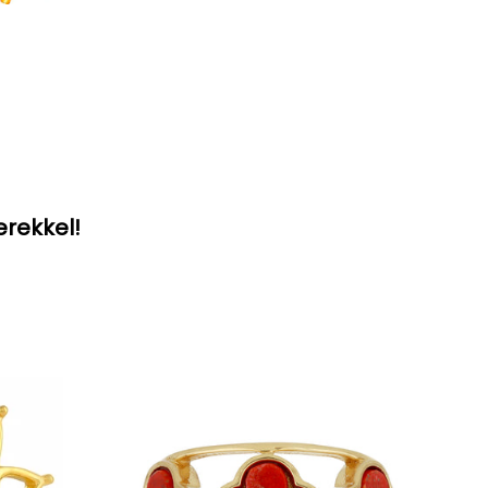
erekkel!