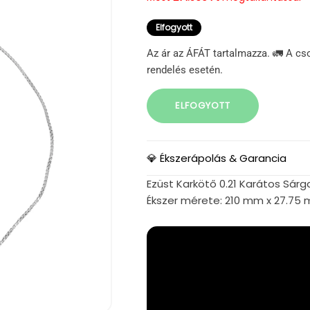
Elfogyott
Az ár az ÁFÁT tartalmazza. 🚛 A cs
rendelés esetén.
ELFOGYOTT
💎 Ékszerápolás & Garancia
Ezüst Karkötő 0.21 Karátos Sárg
Ékszer mérete: 210 mm x 27.75