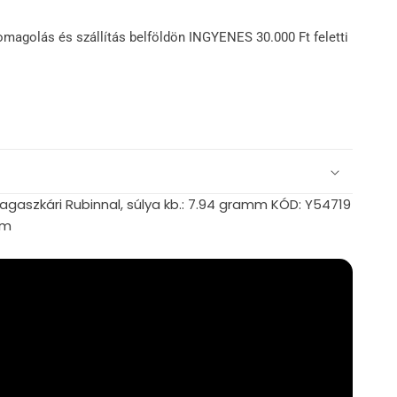
omagolás és szállítás belföldön INGYENES 30.000 Ft feletti
gaszkári Rubinnal, súlya kb.: 7.94 gramm KÓD: Y54719
mm