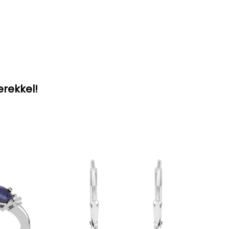
erekkel!