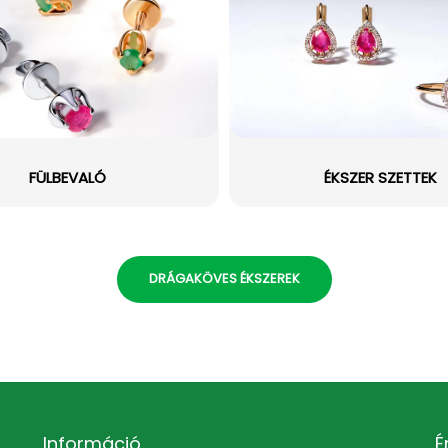
FÜLBEVALÓ
ÉKSZER SZETTEK
DRÁGAKÖVES ÉKSZEREK
Információ
É