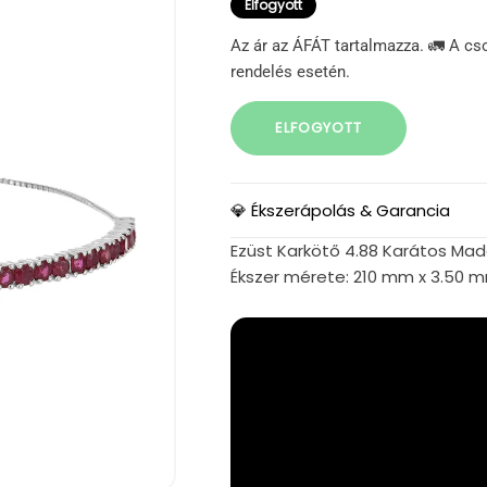
Elfogyott
Az ár az ÁFÁT tartalmazza. 🚛 A cs
rendelés esetén.
ELFOGYOTT
💎 Ékszerápolás & Garancia
Ezüst Karkötő 4.88 Karátos Mada
Ékszer mérete: 210 mm x 3.50 