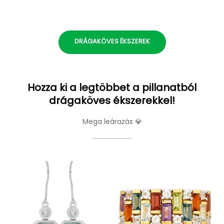
DRÁGAKÖVES ÉKSZEREK
Hozza ki a legtöbbet a pillanatból
drágaköves ékszerekkel!
Mega leárazás 💎