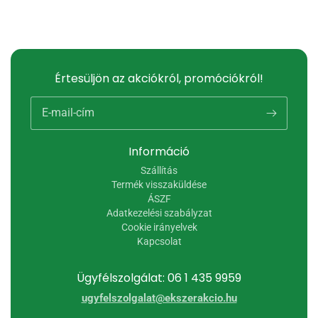
Értesüljön az akciókról, promóciókról!
E-mail-cím
Információ
Szállítás
Termék visszaküldése
ÁSZF
Adatkezelési szabályzat
Cookie irányelvek
Kapcsolat
Ügyfélszolgálat: 06 1 435 9959
ugyfelszolgalat@ekszerakcio.hu