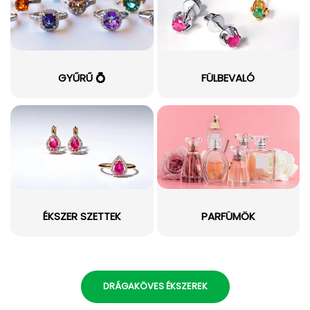
GYŰRŰ 💍
FÜLBEVALÓ
ÉKSZER SZETTEK
PARFÜMÖK
DRÁGAKÖVES ÉKSZEREK