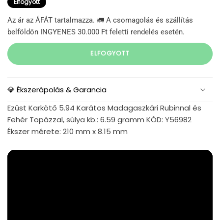
Elfogyott
Az ár az ÁFÁT tartalmazza. 🚛 A csomagolás és szállítás
belföldön INGYENES 30.000 Ft feletti rendelés esetén.
ELFOGYOTT
💎 Ékszerápolás & Garancia
Ezüst Karkötő 5.94 Karátos Madagaszkári Rubinnal és
Fehér Topázzal, súlya kb.: 6.59 gramm KÓD: Y56982
Ékszer mérete: 210 mm x 8.15 mm