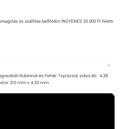
omagolás és szállítás belföldön INGYENES 30.000 Ft feletti
aszkári Rubinnal és Fehér Topázzal, súlya kb.: 4.28
ete: 210 mm x 4.20 mm