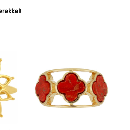
erekkel!