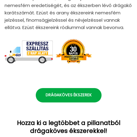
nemesfém eredetiségét, és az ékszerben lévő drágakő
karátszámát. Ezüst és arany ékszereink nemesfém
jelzéssel, finomságjelzéssel és névjelzéssel vannak
ellátva. Ezüst ékszereink ródiummal vannak bevonva.
DRÁGAKÖVES ÉKSZEREK
Hozza ki a legtöbbet a pillanatból
drágaköves ékszerekkel!