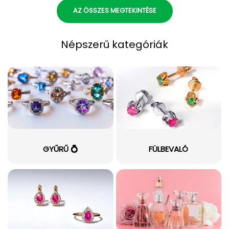
AZ ÖSSZES MEGTEKINTÉSE
Népszerű kategóriák
GYŰRŰ 💍
FÜLBEVALÓ