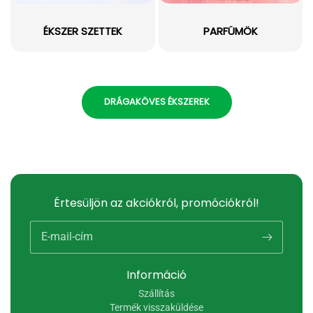
ÉKSZER SZETTEK
PARFÜMÖK
DRÁGAKÖVES ÉKSZEREK
Értesüljön az akciókról, promóciókról!
E-mail-cím
Információ
Szállítás
Termék visszaküldése