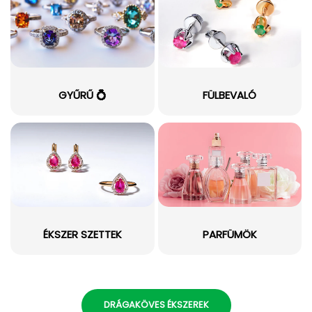
GYŰRŰ 💍
FÜLBEVALÓ
ÉKSZER SZETTEK
PARFÜMÖK
DRÁGAKÖVES ÉKSZEREK