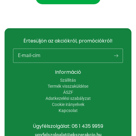
Értesüljön az akciókról, promóciókról!
E-mail-cím
Információ
Szállítás
Termék visszaküldése
ÁSZF
Adatkezelési szabályzat
Cookie irányelvek
Kapcsolat
Ügyfélszolgálat: 06 1 435 9959
ugyfelszolgalat@ekszerakcio.hu