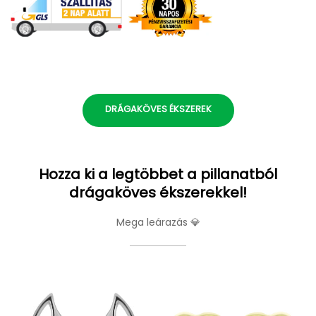
DRÁGAKÖVES ÉKSZEREK
Hozza ki a legtöbbet a pillanatból
drágaköves ékszerekkel!
Mega leárazás 💎