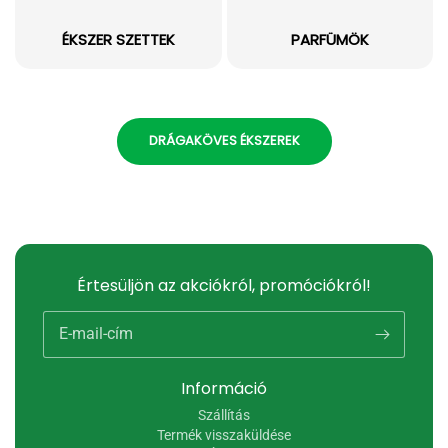
ÉKSZER SZETTEK
PARFÜMÖK
DRÁGAKÖVES ÉKSZEREK
Értesüljön az akciókról, promóciókról!
E-mail-cím
Információ
Szállítás
Termék visszaküldése