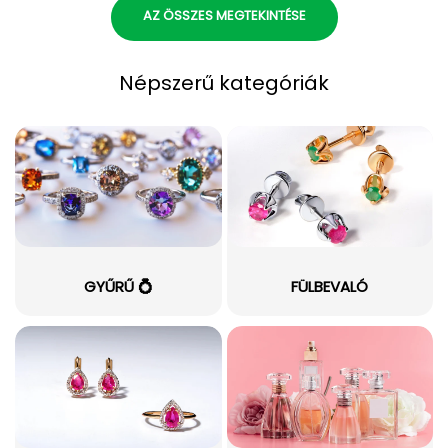
AZ ÖSSZES MEGTEKINTÉSE
Népszerű kategóriák
GYŰRŰ 💍
FÜLBEVALÓ