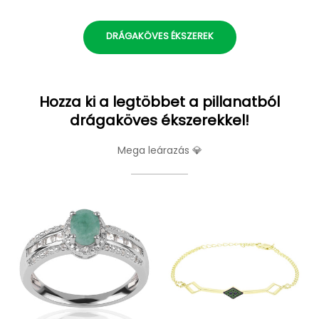
DRÁGAKÖVES ÉKSZEREK
Hozza ki a legtöbbet a pillanatból
drágaköves ékszerekkel!
Mega leárazás 💎