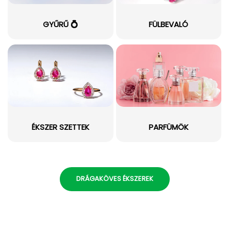
GYŰRŰ 💍
FÜLBEVALÓ
ÉKSZER SZETTEK
PARFÜMÖK
DRÁGAKÖVES ÉKSZEREK