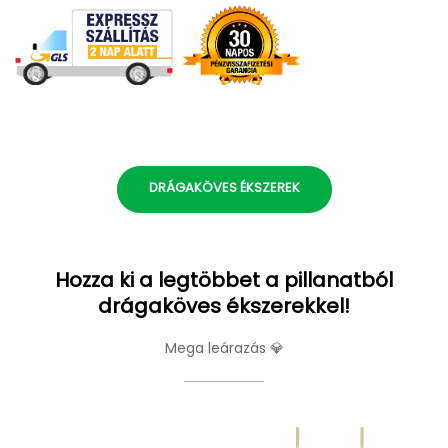
DRÁGAKÖVES ÉKSZEREK
Hozza ki a legtöbbet a pillanatból
drágaköves ékszerekkel!
Mega leárazás 💎