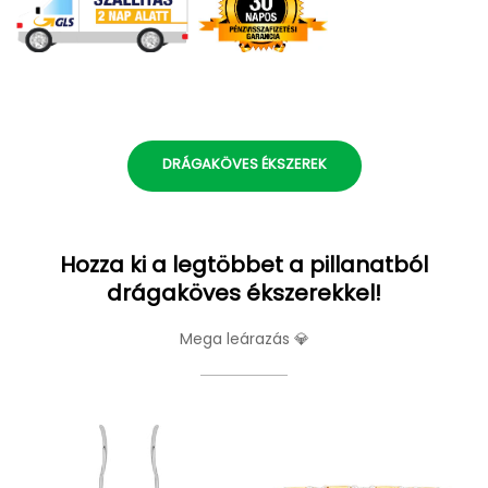
DRÁGAKÖVES ÉKSZEREK
Hozza ki a legtöbbet a pillanatból
drágaköves ékszerekkel!
Mega leárazás 💎