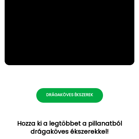
DRÁGAKÖVES ÉKSZEREK
Hozza ki a legtöbbet a pillanatból
drágaköves ékszerekkel!