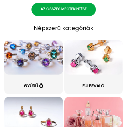
AZ ÖSSZES MEGTEKINTÉSE
Népszerű kategóriák
GYŰRŰ 💍
FÜLBEVALÓ