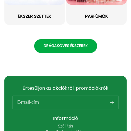
ÉKSZER SZETTEK
PARFÜMÖK
DRÁGAKÖVES ÉKSZEREK
Értesüljön az akciókról, promóciókról!
E-mail-cím
Információ
Szállítás