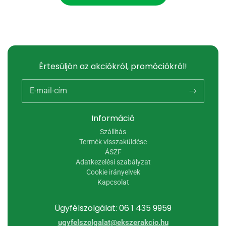
Értesüljön az akciókról, promóciókról!
E-mail-cím
Információ
Szállítás
Termék visszaküldése
ÁSZF
Adatkezelési szabályzat
Cookie irányelvek
Kapcsolat
Ügyfélszolgálat: 06 1 435 9959
ugyfelszolgalat@ekszerakcio.hu