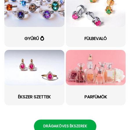
GYŰRŰ 💍
FÜLBEVALÓ
ÉKSZER SZETTEK
PARFÜMÖK
DRÁGAKÖVES ÉKSZEREK