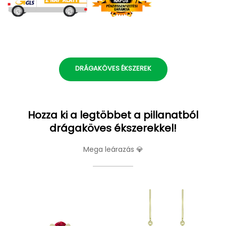
DRÁGAKÖVES ÉKSZEREK
Hozza ki a legtöbbet a pillanatból
drágaköves ékszerekkel!
Mega leárazás 💎