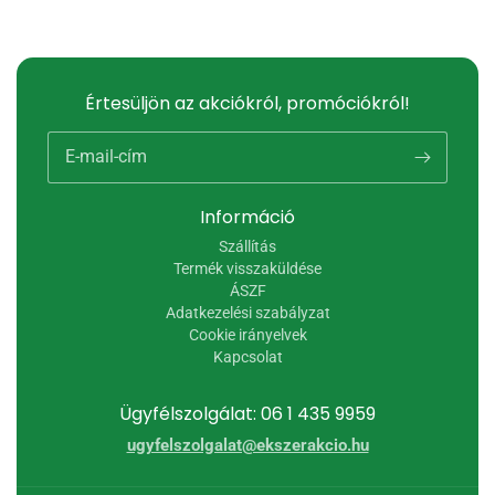
Értesüljön az akciókról, promóciókról!
E-mail-cím
Információ
Szállítás
Termék visszaküldése
ÁSZF
Adatkezelési szabályzat
Cookie irányelvek
Kapcsolat
Ügyfélszolgálat: 06 1 435 9959
ugyfelszolgalat@ekszerakcio.hu