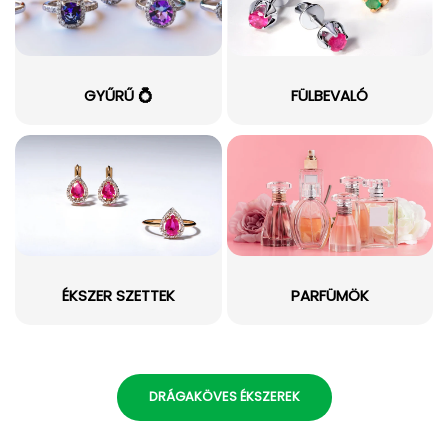
GYŰRŰ 💍
FÜLBEVALÓ
ÉKSZER SZETTEK
PARFÜMÖK
DRÁGAKÖVES ÉKSZEREK