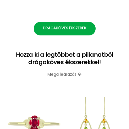
DRÁGAKÖVES ÉKSZEREK
Hozza ki a legtöbbet a pillanatból
drágaköves ékszerekkel!
Mega leárazás 💎