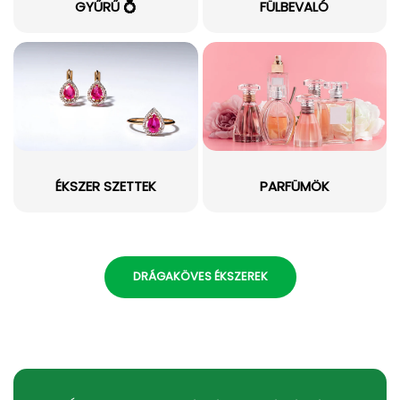
GYŰRŰ 💍
FÜLBEVALÓ
ÉKSZER SZETTEK
PARFÜMÖK
DRÁGAKÖVES ÉKSZEREK