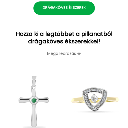
DRÁGAKÖVES ÉKSZEREK
Hozza ki a legtöbbet a pillanatból
drágaköves ékszerekkel!
Mega leárazás 💎