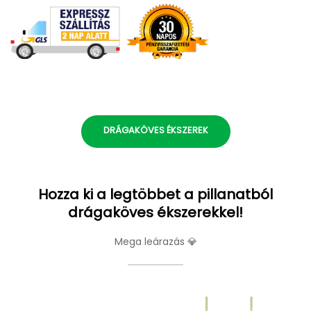
DRÁGAKÖVES ÉKSZEREK
Hozza ki a legtöbbet a pillanatból
drágaköves ékszerekkel!
Mega leárazás 💎