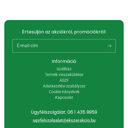
Értesüljön az akciókról, promóciókról!
E-mail-cím
Információ
Szállítás
Termék visszaküldése
ÁSZF
Adatkezelési szabályzat
Cookie irányelvek
Kapcsolat
Ügyfélszolgálat: 06 1 435 9959
ugyfelszolgalat@ekszerakcio.hu