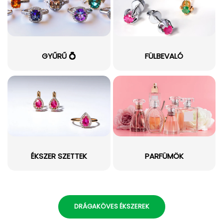
GYŰRŰ 💍
FÜLBEVALÓ
ÉKSZER SZETTEK
PARFÜMÖK
DRÁGAKÖVES ÉKSZEREK