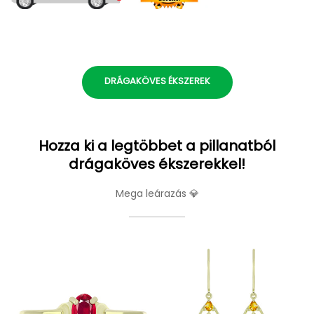
DRÁGAKÖVES ÉKSZEREK
Hozza ki a legtöbbet a pillanatból
drágaköves ékszerekkel!
Mega leárazás 💎