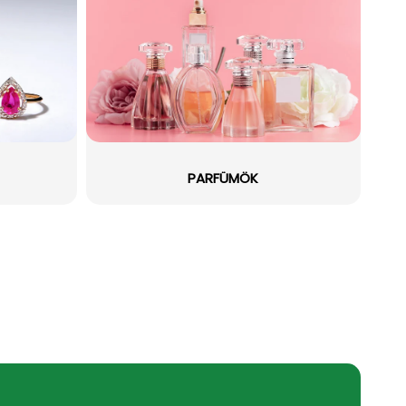
PARFÜMÖK