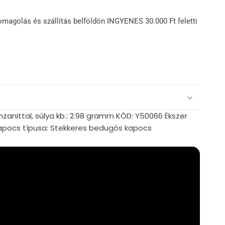
omagolás és szállítás belföldön INGYENES 30.000 Ft feletti
nzanittal, súlya kb.: 2.98 gramm KÓD: Y50066 Ékszer
apocs típusa: Stekkeres bedugós kapocs