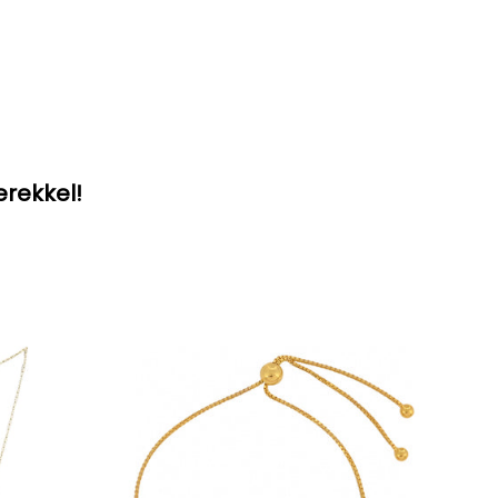
erekkel!