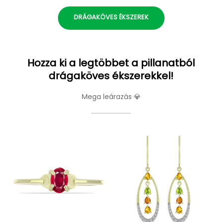
DRÁGAKÖVES ÉKSZEREK
Hozza ki a legtöbbet a pillanatból
drágaköves ékszerekkel!
Mega leárazás 💎