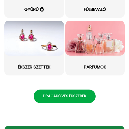
GYŰRŰ 💍
FÜLBEVALÓ
ÉKSZER SZETTEK
PARFÜMÖK
DRÁGAKÖVES ÉKSZEREK