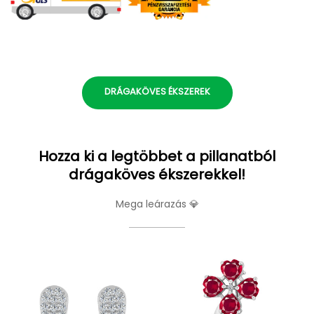
DRÁGAKÖVES ÉKSZEREK
Hozza ki a legtöbbet a pillanatból
drágaköves ékszerekkel!
Mega leárazás 💎