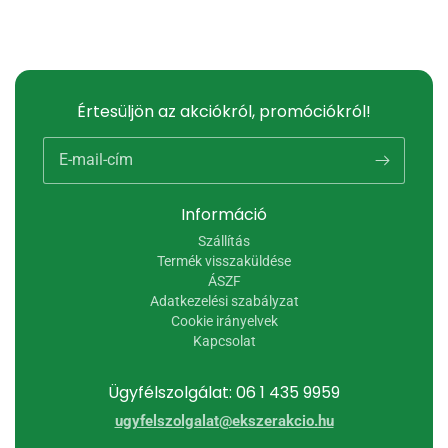
Értesüljön az akciókról, promóciókról!
E-mail-cím
Információ
Szállítás
Termék visszaküldése
ÁSZF
Adatkezelési szabályzat
Cookie irányelvek
Kapcsolat
Ügyfélszolgálat: 06 1 435 9959
ugyfelszolgalat@ekszerakcio.hu