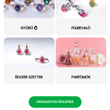
GYŰRŰ 💍
FÜLBEVALÓ
ÉKSZER SZETTEK
PARFÜMÖK
DRÁGAKÖVES ÉKSZEREK