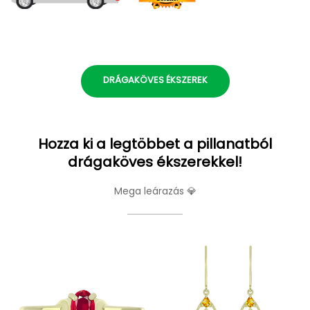
DRÁGAKÖVES ÉKSZEREK
Hozza ki a legtöbbet a pillanatból
drágaköves ékszerekkel!
Mega leárazás 💎