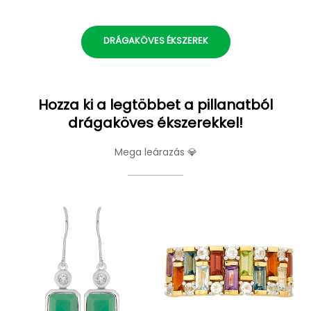
DRÁGAKÖVES ÉKSZEREK
Hozza ki a legtöbbet a pillanatból
drágaköves ékszerekkel!
Mega leárazás 💎