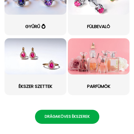
GYŰRŰ 💍
FÜLBEVALÓ
ÉKSZER SZETTEK
PARFÜMÖK
DRÁGAKÖVES ÉKSZEREK