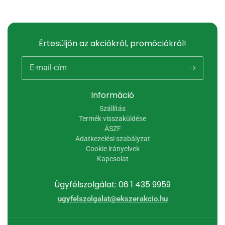
Értesüljön az akciókról, promóciókról!
E-mail-cím
Információ
Szállítás
Termék visszaküldése
ÁSZF
Adatkezelési szabályzat
Cookie irányelvek
Kapcsolat
Ügyfélszolgálat: 06 1 435 9959
ugyfelszolgalat@ekszerakcio.hu