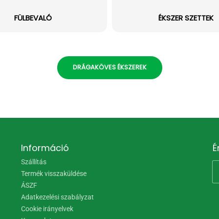
FÜLBEVALÓ
ÉKSZER SZETTEK
DRÁGAKÖVES ÉKSZEREK
Információ
É
Szállítás
Termék visszaküldése
ÁSZF
Adatkezelési szabályzat
Cookie irányelvek