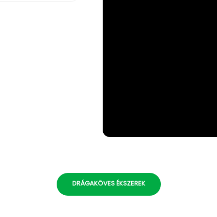
DRÁGAKÖVES ÉKSZEREK