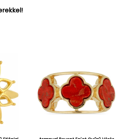
erekkel!