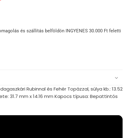
omagolás és szállítás belföldön INGYENES 30.000 Ft feletti
agaszkári Rubinnal és Fehér Topázzal, súlya kb.: 13.52
te: 31.7 mm x 14.16 mm Kapocs típusa: Bepattintós