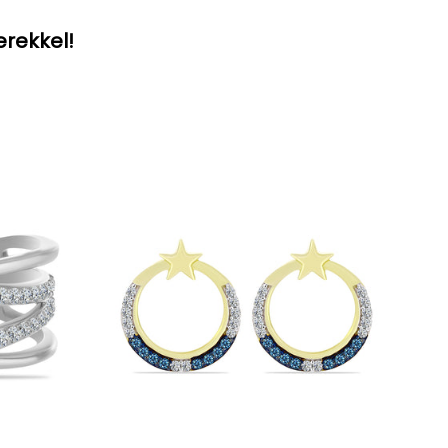
erekkel!