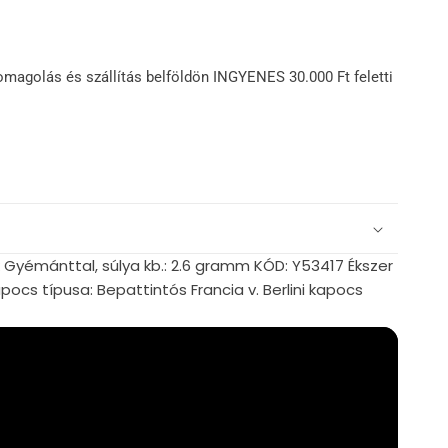
omagolás és szállítás belföldön INGYENES 30.000 Ft feletti
k Gyémánttal, súlya kb.: 2.6 gramm KÓD: Y53417 Ékszer
cs típusa: Bepattintós Francia v. Berlini kapocs