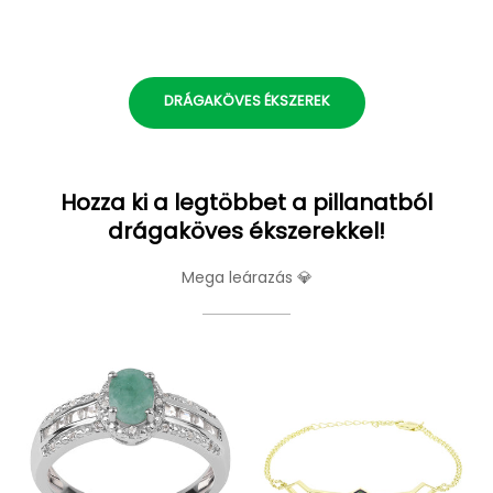
DRÁGAKÖVES ÉKSZEREK
Hozza ki a legtöbbet a pillanatból
drágaköves ékszerekkel!
Mega leárazás 💎