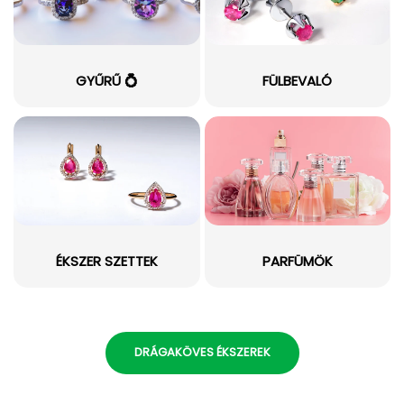
GYŰRŰ 💍
FÜLBEVALÓ
ÉKSZER SZETTEK
PARFÜMÖK
DRÁGAKÖVES ÉKSZEREK