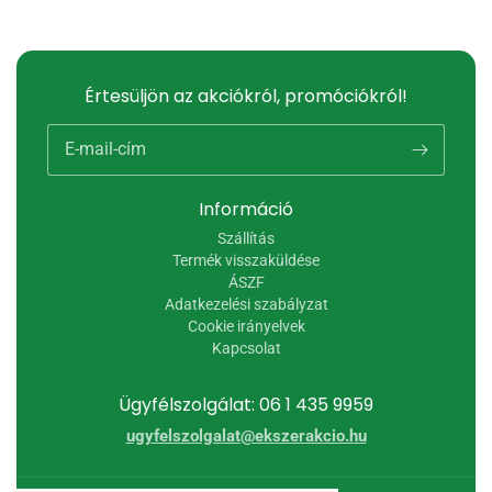
Értesüljön az akciókról, promóciókról!
E-mail-cím
Információ
Szállítás
Termék visszaküldése
ÁSZF
Adatkezelési szabályzat
Cookie irányelvek
Kapcsolat
Ügyfélszolgálat: 06 1 435 9959
ugyfelszolgalat@ekszerakcio.hu