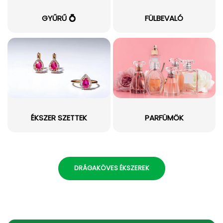
GYŰRŰ 💍
FÜLBEVALÓ
ÉKSZER SZETTEK
PARFÜMÖK
DRÁGAKÖVES ÉKSZEREK