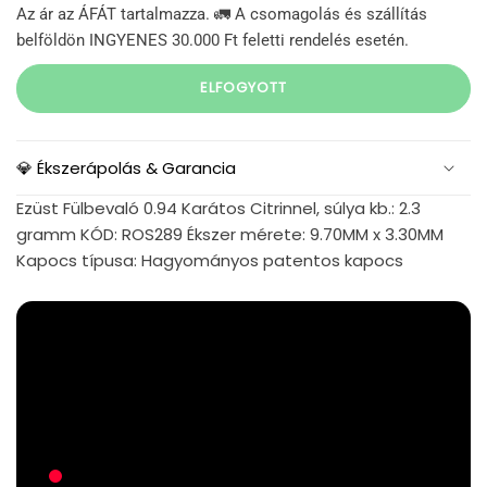
Az ár az ÁFÁT tartalmazza. 🚛 A csomagolás és szállítás
belföldön INGYENES 30.000 Ft feletti rendelés esetén.
ELFOGYOTT
💎 Ékszerápolás & Garancia
Ezüst Fülbevaló 0.94 Karátos Citrinnel, súlya kb.: 2.3
gramm KÓD: ROS289 Ékszer mérete: 9.70MM x 3.30MM
Kapocs típusa: Hagyományos patentos kapocs