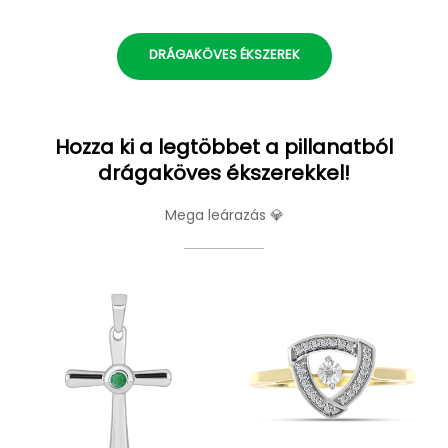
DRÁGAKÖVES ÉKSZEREK
Hozza ki a legtöbbet a pillanatból
drágaköves ékszerekkel!
Mega leárazás 💎