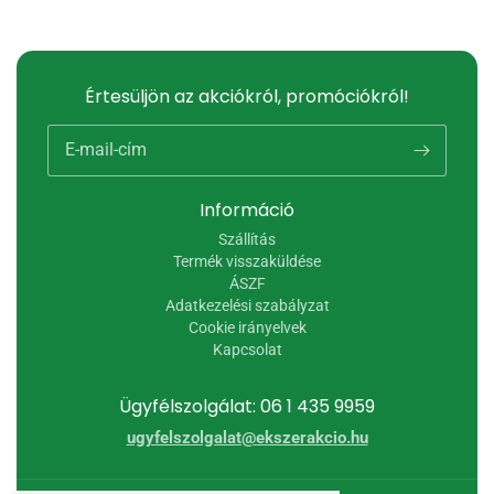
Értesüljön az akciókról, promóciókról!
E-mail-cím
Információ
Szállítás
Termék visszaküldése
ÁSZF
Adatkezelési szabályzat
Cookie irányelvek
Kapcsolat
Ügyfélszolgálat: 06 1 435 9959
ugyfelszolgalat@ekszerakcio.hu