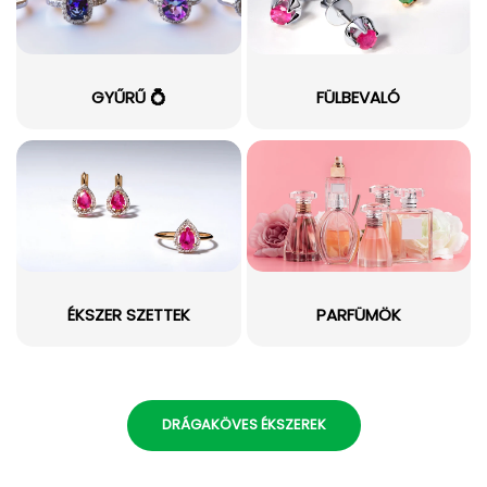
GYŰRŰ 💍
FÜLBEVALÓ
ÉKSZER SZETTEK
PARFÜMÖK
DRÁGAKÖVES ÉKSZEREK