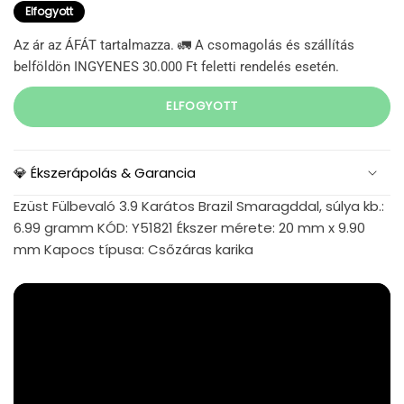
Elfogyott
Az ár az ÁFÁT tartalmazza. 🚛 A csomagolás és szállítás
belföldön INGYENES 30.000 Ft feletti rendelés esetén.
ELFOGYOTT
💎 Ékszerápolás & Garancia
Ezüst Fülbevaló 3.9 Karátos Brazil Smaragddal, súlya kb.:
6.99 gramm KÓD: Y51821 Ékszer mérete: 20 mm x 9.90
mm Kapocs típusa: Csőzáras karika