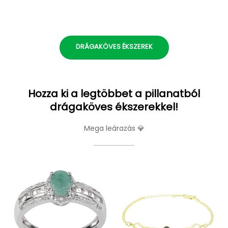
DRÁGAKÖVES ÉKSZEREK
Hozza ki a legtöbbet a pillanatból
drágaköves ékszerekkel!
Mega leárazás 💎