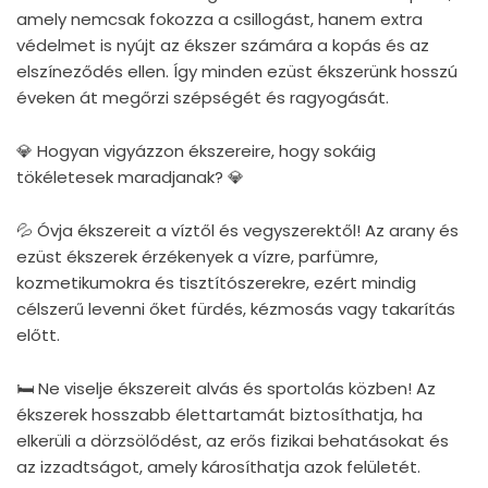
amely nemcsak fokozza a csillogást, hanem extra
védelmet is nyújt az ékszer számára a kopás és az
elszíneződés ellen. Így minden ezüst ékszerünk hosszú
éveken át megőrzi szépségét és ragyogását.
💎 Hogyan vigyázzon ékszereire, hogy sokáig
tökéletesek maradjanak? 💎
💦 Óvja ékszereit a víztől és vegyszerektől! Az arany és
ezüst ékszerek érzékenyek a vízre, parfümre,
kozmetikumokra és tisztítószerekre, ezért mindig
célszerű levenni őket fürdés, kézmosás vagy takarítás
előtt.
🛏 Ne viselje ékszereit alvás és sportolás közben! Az
ékszerek hosszabb élettartamát biztosíthatja, ha
elkerüli a dörzsölődést, az erős fizikai behatásokat és
az izzadtságot, amely károsíthatja azok felületét.