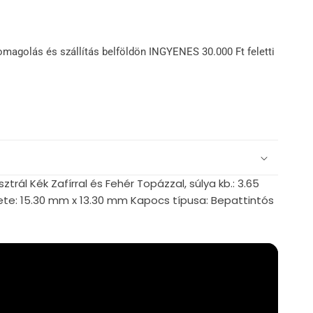
omagolás és szállítás belföldön INGYENES 30.000 Ft feletti
trál Kék Zafírral és Fehér Topázzal, súlya kb.: 3.65
te: 15.30 mm x 13.30 mm Kapocs típusa: Bepattintós