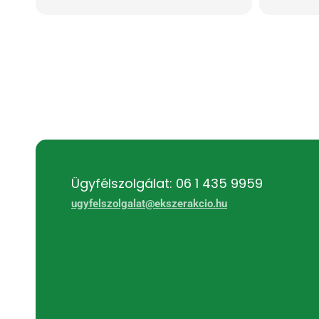
Ügyfélszolgálat: 06 1 435 9959
ugyfelszolgalat@ekszerakcio.hu