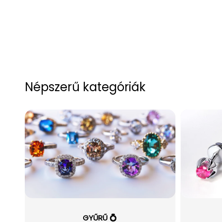
Népszerű kategóriák
GYŰRŰ 💍