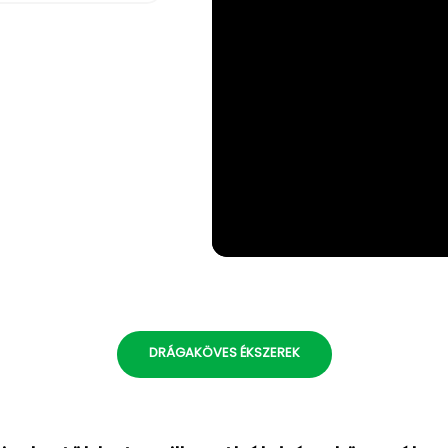
DRÁGAKÖVES ÉKSZEREK