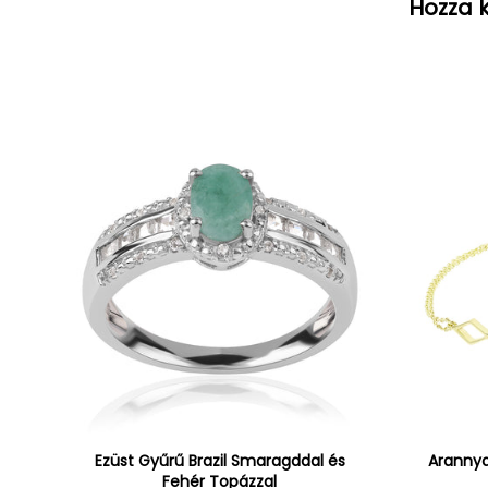
Hozza k
Ezüst Gyűrű Brazil Smaragddal és
Arannya
Fehér Topázzal