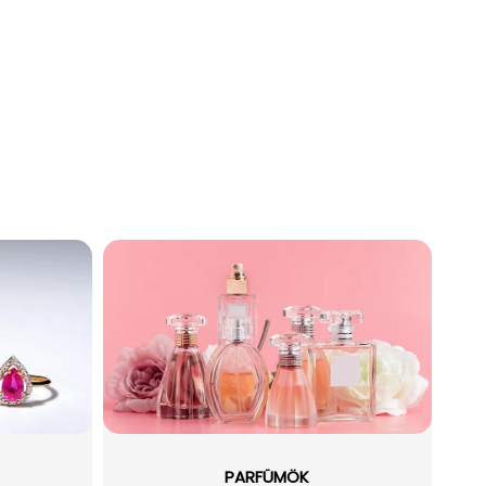
PARFÜMÖK