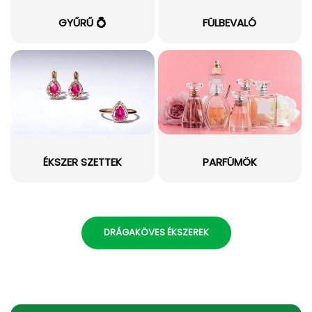
GYŰRŰ 💍
FÜLBEVALÓ
ÉKSZER SZETTEK
PARFÜMÖK
DRÁGAKÖVES ÉKSZEREK