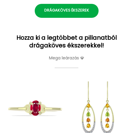
DRÁGAKÖVES ÉKSZEREK
Hozza ki a legtöbbet a pillanatból
drágaköves ékszerekkel!
Mega leárazás 💎