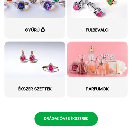
GYŰRŰ 💍
FÜLBEVALÓ
ÉKSZER SZETTEK
PARFÜMÖK
DRÁGAKÖVES ÉKSZEREK