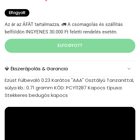
Elfogyott
Az ár az ÁFÁT tartalmazza. 🚛 A csomagolás és szállítás
belföldön INGYENES 30.000 Ft feletti rendelés esetén.
ELFOGYOTT
💎 Ékszerápolás & Garancia
Ezüst Fülbevaló 0.23 Karátos "AAA" Osztályú Tanzanittal,
súlya kb.: 0.71 gramm KÓD: PCY11287 Kapocs típusa:
Stekkeres bedugós kapocs