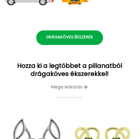
DRÁGAKÖVES ÉKSZEREK
Hozza ki a legtöbbet a pillanatból
drágaköves ékszerekkel!
Mega leárazás 💎