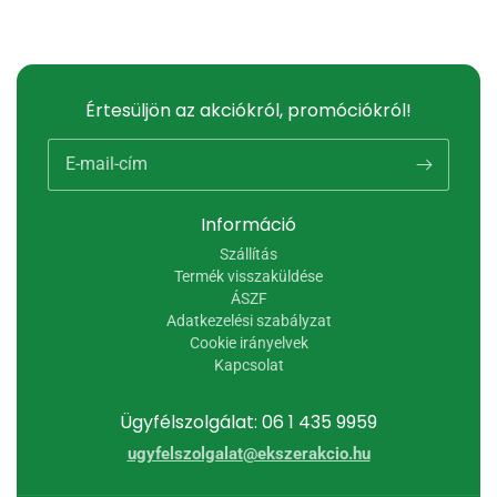
Értesüljön az akciókról, promóciókról!
E-mail-cím
Információ
Szállítás
Termék visszaküldése
ÁSZF
Adatkezelési szabályzat
Cookie irányelvek
Kapcsolat
Ügyfélszolgálat: 06 1 435 9959
ugyfelszolgalat@ekszerakcio.hu