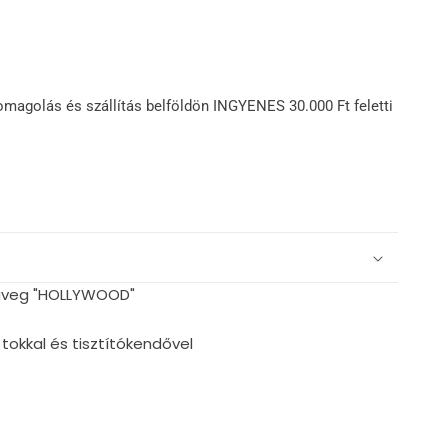
omagolás és szállítás belföldön INGYENES 30.000 Ft feletti
müveg "HOLLYWOOD"
tokkal és tisztítókendővel