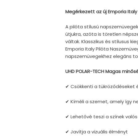
Megérkezett az új Emporia Italy
A pilóta stílusú napszemüvegek
útjukra, azóta is töretlen néps
váltak. Klasszikus és stílusus k
Emporia Italy Pilóta Naszemüve
napszemüvegekhez elegáns tok
UHD POLAR-TECH Magas minőség
✔
Csökkenti a tükröződéseket 
✔
Kíméli a szemet, amely így n
✔
Lehetővé teszi a színek valós
✔
Javítja a vizuális élményt