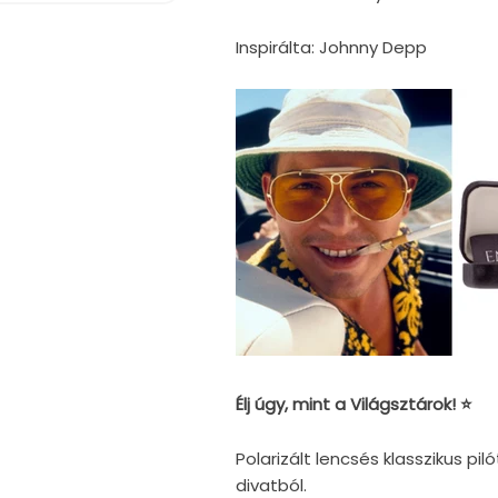
Inspirálta: Johnny Depp
Élj úgy, mint a Világsztárok! ⭐
Polarizált lencsés klasszikus p
divatból.