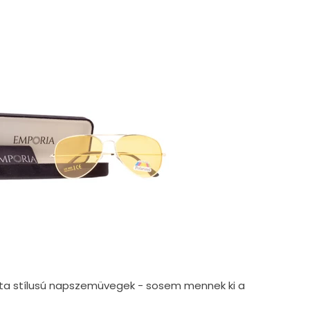
ilóta stílusú napszemüvegek - sosem mennek ki a