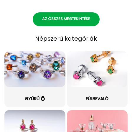
AZ ÖSSZES MEGTEKINTÉSE
Népszerű kategóriák
GYŰRŰ 💍
FÜLBEVALÓ