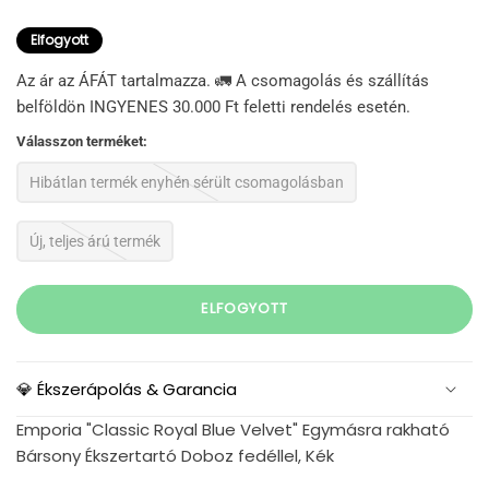
Elfogyott
Az ár az ÁFÁT tartalmazza. 🚛 A csomagolás és szállítás
belföldön INGYENES 30.000 Ft feletti rendelés esetén.
Válasszon terméket:
Hibátlan termék enyhén sérült csomagolásban
Új, teljes árú termék
ELFOGYOTT
💎 Ékszerápolás & Garancia
Emporia "Classic Royal Blue Velvet" Egymásra rakható
Bársony Ékszertartó Doboz fedéllel, Kék