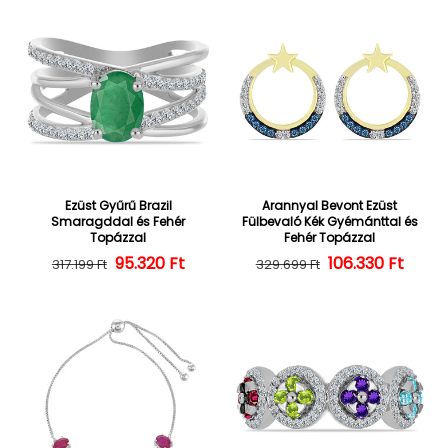
Ezüst Gyűrű Brazil
Arannyal Bevont Ezüst
Smaragddal és Fehér
Fülbevaló Kék Gyémánttal és
Topázzal
Fehér Topázzal
95.320 Ft
Normál ár
Kedvezményes ár
106.330 Ft
Normál ár
Kedvezményes
317.199 Ft
329.699 Ft