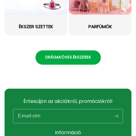
ÉKSZER SZETTEK
PARFÜMÖK
DRÁGAKÖVES ÉKSZEREK
Értesüljön az akciókról, promóciókról!
E-mail-cím
Információ