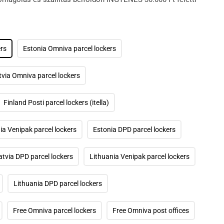
ers
Estonia Omniva parcel lockers
tvia Omniva parcel lockers
Finland Posti parcel lockers (itella)
ia Venipak parcel lockers
Estonia DPD parcel lockers
atvia DPD parcel lockers
Lithuania Venipak parcel lockers
Lithuania DPD parcel lockers
Free Omniva parcel lockers
Free Omniva post offices