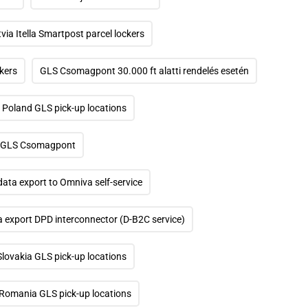
via Itella Smartpost parcel lockers
ckers
GLS Csomagpont 30.000 ft alatti rendelés esetén
Poland GLS pick-up locations
GLS Csomagpont
 data export to Omniva self-service
ta export DPD interconnector (D-B2C service)
Slovakia GLS pick-up locations
Romania GLS pick-up locations