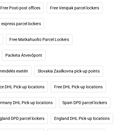
Free Posti post offices
Free Venipak parcel lockers
 express parcel lockers
Free Matkahuolto Parcel Lockers
Packeta Átvevőpont
 rendelés esetén
Slovakia Zasilkovna pick-up points
ce DHL Pick-up locations
Free DHL Pick-up locations
rmany DHL Pick-up locations
Spain DPD parcel lockers
gland DPD parcel lockers
England DHL Pick-up locations