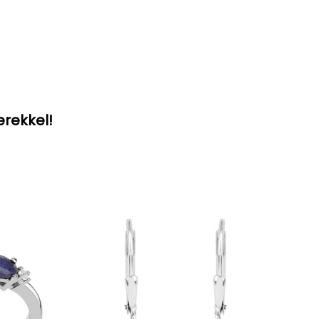
erekkel!