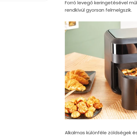
Forró levegő keringetésével m
rendkívül gyorsan felmelgszik.
Alkalmas különféle zöldségek é