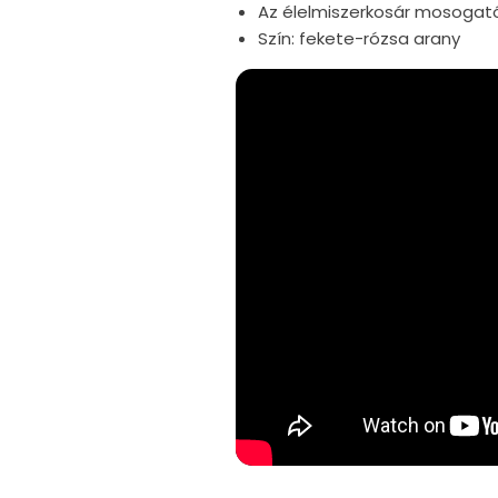
Az élelmiszerkosár mosoga
Szín: fekete-rózsa arany